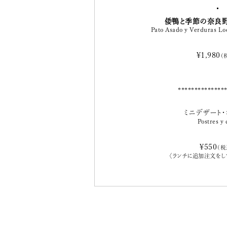
倭鴨と季節の奈良
Pato Asado y Verduras L
¥1,980
（
ミニデザート・
Postres y 
¥550
（税
〈ランチに追加注文をし