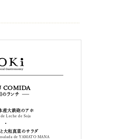
 COMIDA
日のランチ
本産大鉄砲のアホ
 de Leche de Soja
と大和真菜のサラダ
 Ensalada de YAMATO MANA