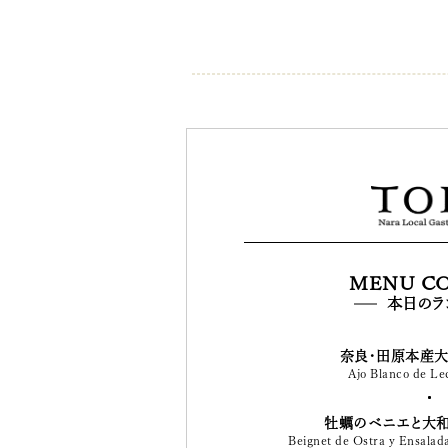
MENU C
本日のラ
奈良・田原本産
Ajo Blanco de Le
牡蠣のベニエと大
Beignet de Ostra y Ensa