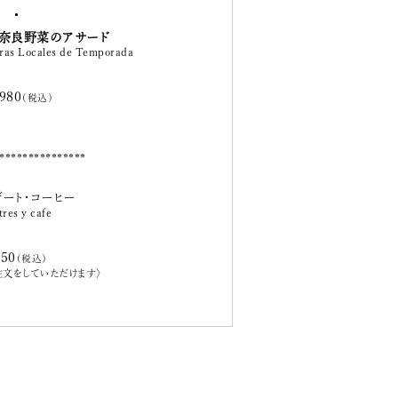
奈良野菜のアサード
ras Locales de Temporada
,980
（税込）
ザート・コーヒー
tres y cafe
550
（税込）
注文をしていただけます〉